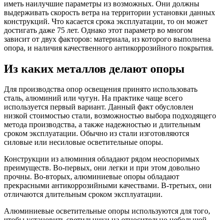
иметь наилучшие параметры из возможных. Они должны
выдерживать скорость ветра на территории установки данных
конструкций. Что касается срока эксплуатации, то он может
достигать даже 75 лет. Однако этот параметр во многом
зависит от двух факторов: материала, из которого выполнена
опора, и наличия качественного антикоррозийного покрытия.
Из каких металлов делают опоры
Для производства опор освещения принято использовать
сталь, алюминий или чугун. На практике чаще всего
используется первый вариант. Данный факт обусловлен
низкой стоимостью стали, возможностью выбора подходящего
метода производства, а также надежностью и длительным
сроком эксплуатации. Обычно из стали изготовляются
силовые или несиловые осветительные опоры.
Конструкции из алюминия обладают рядом неоспоримых
преимуществ. Во-первых, они легки и при этом довольно
прочны. Во-вторых, алюминиевые опоры обладают
прекрасными антикоррозийными качествами. В-третьих, они
отличаются длительным сроком эксплуатации.
Алюминиевые осветительные опоры используются для того,
чтобы установить светильники на относительно небольшой