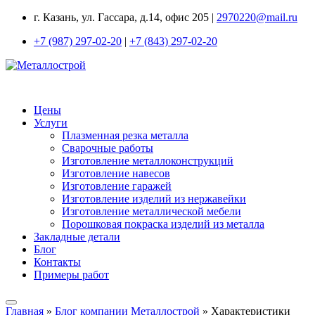
г. Казань, ул. Гассара, д.14, офис 205 |
2970220@mail.ru
+7 (987) 297-02-20
|
+7 (843) 297-02-20
Цены
Услуги
Плазменная резка металла
Сварочные работы
Изготовление металлоконструкций
Изготовление навесов
Изготовление гаражей
Изготовление изделий из нержавейки
Изготовление металлической мебели
Порошковая покраска изделий из металла
Закладные детали
Блог
Контакты
Примеры работ
Главная
»
Блог компании Металлострой
»
Характеристики