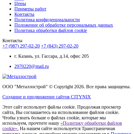
Цены
Примеры работ
Контакты
Политика конфиденциальности
Положение об обработке персональных данных
Политика обработки файлов cookie
Контакты
+7 (987) 297-02-20
+7 (843) 297-02-20
г. Казань, ул. Гассара, д.14, офис 205
2970220@mail.ru
ООО "Металлострой" © Copyright 2026. Все права защищены.
Создание и
продвижение сайтов CITYNIX
Этот сайт использует файлы cookie. Продолжая просмотр
сайта, Вы соглашаетесь на использование файлов cookie.
Чтобы узнать больше о файлах cookie, которые мы
используем, прочтите нашу
«Политику обработки файлов
cookie».
На нашем сайте используется Трансграничная
передача данных, подробнее можете ознакомиться в
Политике