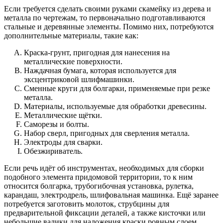
Если требуется сделать своими руками скамейку из дерева и
металла по чертежам, то первоначально подготавливаются
стальные и деревянные элементы. Помимо них, потребуются
дополнительные материалы, такие как:
Краска-грунт, пригодная для нанесения на
металлические поверхности.
Наждачная бумага, которая используется для
эксцентриковой шлифмашинки.
Сменные круги для болгарки, применяемые при резке
металла.
Материалы, используемые для обработки древесины.
Металлические щётки.
Саморезы и болты.
Набор сверл, пригодных для сверления металла.
Электроды для сварки.
Обезжириватель.
Если речь идёт об инструментах, необходимых для сборки
подобного элемента придомовой территории, то к ним
относится болгарка, трубогибочная установка, рулетка,
карандаш, электродрель, шлифовальная машинка. Ещё заранее
потребуется заготовить молоток, струбцины для
предварительной фиксации деталей, а также кисточки или
небольшие валики для наложения краски ровным слоем.