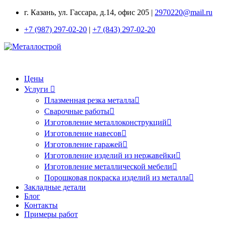
г. Казань, ул. Гассара, д.14, офис 205 |
2970220@mail.ru
+7 (987) 297-02-20
|
+7 (843) 297-02-20
Цены
Услуги
Плазменная резка металла
Сварочные работы
Изготовление металлоконструкций
Изготовление навесов
Изготовление гаражей
Изготовление изделий из нержавейки
Изготовление металлической мебели
Порошковая покраска изделий из металла
Закладные детали
Блог
Контакты
Примеры работ