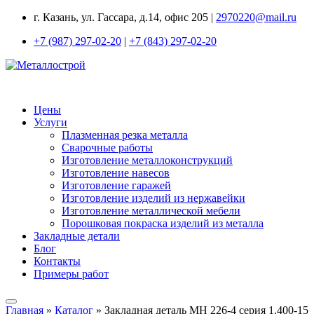
г. Казань, ул. Гассара, д.14, офис 205 |
2970220@mail.ru
+7 (987) 297-02-20
|
+7 (843) 297-02-20
Цены
Услуги
Плазменная резка металла
Сварочные работы
Изготовление металлоконструкций
Изготовление навесов
Изготовление гаражей
Изготовление изделий из нержавейки
Изготовление металлической мебели
Порошковая покраска изделий из металла
Закладные детали
Блог
Контакты
Примеры работ
Главная
»
Каталог
»
Закладная деталь МН 226-4 серия 1.400-15