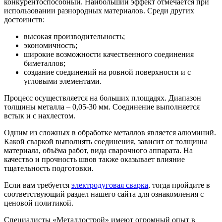
конкурентоспособный. Наибольший эффект отмечается при
использовании разнородных материалов. Среди других
достоинств:
высокая производительность;
экономичность;
широкие возможности качественного соединения
биметаллов;
создание соединений на ровной поверхности и с
угловыми элементами.
Процесс осуществляется на больших площадях. Диапазон
толщины металла – 0,05-30 мм. Соединение выполняется
встык и с нахлестом.
Одним из сложных в обработке металлов является алюминий.
Какой сваркой выполнять соединения, зависит от толщины
материала, объёма работ, вида сварочного аппарата. На
качество и прочность швов также оказывает влияние
тщательность подготовки.
Если вам требуется
электродуговая сварка
, тогда пройдите в
соответствующий раздел нашего сайта для ознакомления с
ценовой политикой.
Специалисты «Металлострой» имеют огромный опыт в