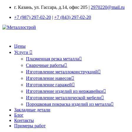
г. Казань, ул. Гассара, д.14, офис 205 |
2970220@mail.ru
+7 (987) 297-02-20
|
+7 (843) 297-02-20
Цены
Услуги
Плазменная резка металла
Сварочные работы
Изготовление металлоконструкций
Изготовление навесов
Изготовление гаражей
Изготовление изделий из нержавейки
Изготовление металлической мебели
Порошковая покраска изделий из металла
Закладные детали
Блог
Контакты
Примеры работ