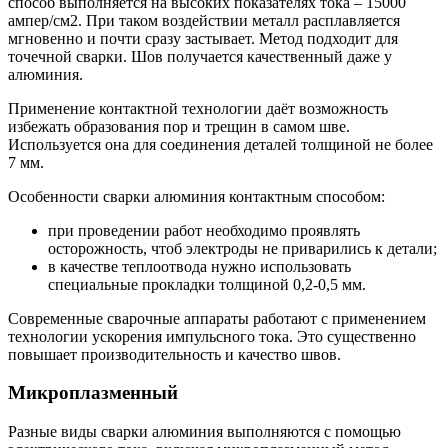
способ выполняется на высоких показателях тока – 15000
ампер/см2. При таком воздействии металл расплавляется
мгновенно и почти сразу застывает. Метод подходит для
точечной сварки. Шов получается качественный даже у
алюминия.
Применение контактной технологии даёт возможность
избежать образования пор и трещин в самом шве.
Используется она для соединения деталей толщиной не более
7 мм.
Особенности сварки алюминия контактным способом:
при проведении работ необходимо проявлять
осторожность, чтоб электроды не приварились к детали;
в качестве теплоотвода нужно использовать
специальные прокладки толщиной 0,2-0,5 мм.
Современные сварочные аппараты работают с применением
технологии ускорения импульсного тока. Это существенно
повышает производительность и качество швов.
Микроплазменный
Разные виды сварки алюминия выполняются с помощью