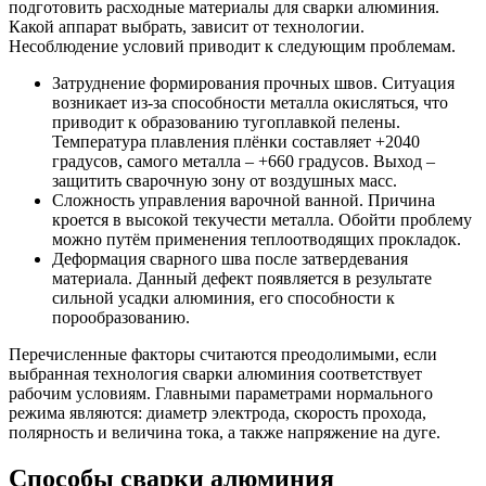
подготовить расходные материалы для сварки алюминия.
Какой аппарат выбрать, зависит от технологии.
Несоблюдение условий приводит к следующим проблемам.
Затруднение формирования прочных швов. Ситуация
возникает из-за способности металла окисляться, что
приводит к образованию тугоплавкой пелены.
Температура плавления плёнки составляет +2040
градусов, самого металла – +660 градусов. Выход –
защитить сварочную зону от воздушных масс.
Сложность управления варочной ванной. Причина
кроется в высокой текучести металла. Обойти проблему
можно путём применения теплоотводящих прокладок.
Деформация сварного шва после затвердевания
материала. Данный дефект появляется в результате
сильной усадки алюминия, его способности к
порообразованию.
Перечисленные факторы считаются преодолимыми, если
выбранная технология сварки алюминия соответствует
рабочим условиям. Главными параметрами нормального
режима являются: диаметр электрода, скорость прохода,
полярность и величина тока, а также напряжение на дуге.
Способы сварки алюминия