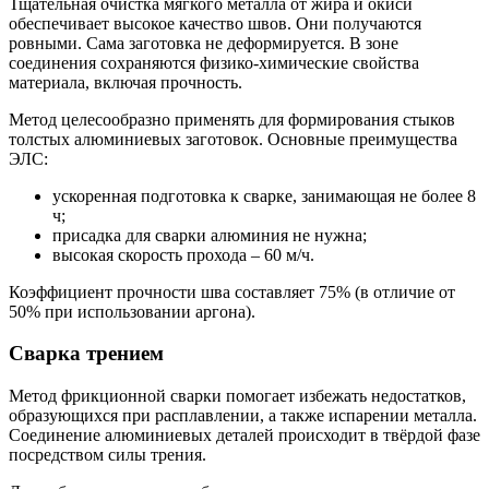
Тщательная очистка мягкого металла от жира и окиси
обеспечивает высокое качество швов. Они получаются
ровными. Сама заготовка не деформируется. В зоне
соединения сохраняются физико-химические свойства
материала, включая прочность.
Метод целесообразно применять для формирования стыков
толстых алюминиевых заготовок. Основные преимущества
ЭЛС:
ускоренная подготовка к сварке, занимающая не более 8
ч;
присадка для сварки алюминия не нужна;
высокая скорость прохода – 60 м/ч.
Коэффициент прочности шва составляет 75% (в отличие от
50% при использовании аргона).
Сварка трением
Метод фрикционной сварки помогает избежать недостатков,
образующихся при расплавлении, а также испарении металла.
Соединение алюминиевых деталей происходит в твёрдой фазе
посредством силы трения.