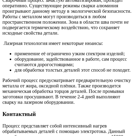
Сварочный процесс зачастую автоматизирован, проходит
оперативно. Существующие режимы сварки алюминия
проигрывают данному методу в экологической безопасности.
Работы с металлом могут производиться в любом
пространственном положении. Зона в области шва почти не
подвергается термическому воздействию, что сохраняет
исходные свойства детали.
Лазерная технология имеет некоторые нюансы:
применение её ограничено узким спектром изделий;
оборудование, задействованное в работе, сам процесс
считаются дорогостоящими;
для обработки толстых деталей этот способ не походит.
Рабочий процесс предусматривает предварительную очистку
металла от жира, оксидной плёнки. Также производится
механическая обработка торцов деталей. После промывки
заготовки просушивают. В течение 2-4 дней выполняют
сварку на лазерном оборудовании.
Контактный
Процесс представляет собой интенсивный нагрев
обрабатываемых деталей с помощью электротока. Данный