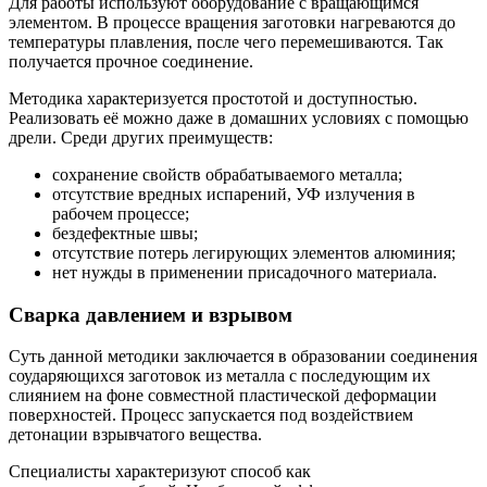
Для работы используют оборудование с вращающимся
элементом. В процессе вращения заготовки нагреваются до
температуры плавления, после чего перемешиваются. Так
получается прочное соединение.
Методика характеризуется простотой и доступностью.
Реализовать её можно даже в домашних условиях с помощью
дрели. Среди других преимуществ:
сохранение свойств обрабатываемого металла;
отсутствие вредных испарений, УФ излучения в
рабочем процессе;
бездефектные швы;
отсутствие потерь легирующих элементов алюминия;
нет нужды в применении присадочного материала.
Сварка давлением и взрывом
Суть данной методики заключается в образовании соединения
соударяющихся заготовок из металла с последующим их
слиянием на фоне совместной пластической деформации
поверхностей. Процесс запускается под воздействием
детонации взрывчатого вещества.
Специалисты характеризуют способ как