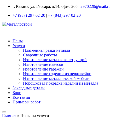
г. Казань, ул. Гассара, д.14, офис 205 |
2970220@mail.ru
+7 (987) 297-02-20
|
+7 (843) 297-02-20
Цены
Услуги
Плазменная резка металла
Сварочные работы
Изготовление металлоконструкций
Изготовление навесов
Изготовление гаражей
Изготовление изделий из нержавейки
Изготовление металлической мебели
Порошковая покраска изделий из металла
Закладные детали
Блог
Контакты
Примеры работ
Главная
»
Цены на услуги