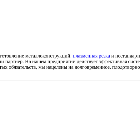
зготовление металлоконструкций,
плазменная резка
и нестандарт
й партнер. На нашем предприятии действует эффективная систем
тых обязательств, мы нацелены на долговременное, плодотворно