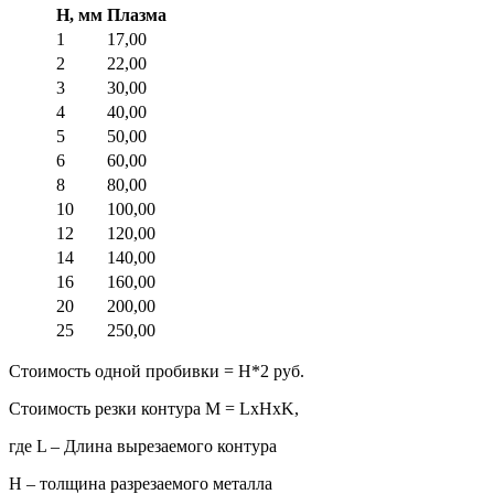
H, мм
Плазма
1
17,00
2
22,00
3
30,00
4
40,00
5
50,00
6
60,00
8
80,00
10
100,00
12
120,00
14
140,00
16
160,00
20
200,00
25
250,00
Стоимость одной пробивки = H*2 руб.
Стоимость резки контура М = LхHхK,
где L – Длина вырезаемого контура
H – толщина разрезаемого металла