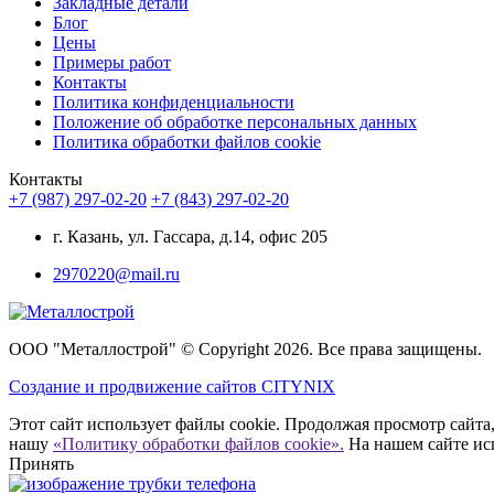
Закладные детали
Блог
Цены
Примеры работ
Контакты
Политика конфиденциальности
Положение об обработке персональных данных
Политика обработки файлов cookie
Контакты
+7 (987) 297-02-20
+7 (843) 297-02-20
г. Казань, ул. Гассара, д.14, офис 205
2970220@mail.ru
ООО "Металлострой" © Copyright 2026. Все права защищены.
Создание и
продвижение сайтов CITYNIX
Этот сайт использует файлы cookie. Продолжая просмотр сайта,
нашу
«Политику обработки файлов cookie».
На нашем сайте ис
Принять