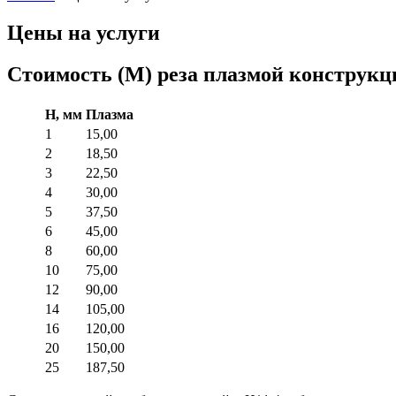
Цены на услуги
Стоимость (M) реза плазмой конструкц
H, мм
Плазма
1
15,00
2
18,50
3
22,50
4
30,00
5
37,50
6
45,00
8
60,00
10
75,00
12
90,00
14
105,00
16
120,00
20
150,00
25
187,50