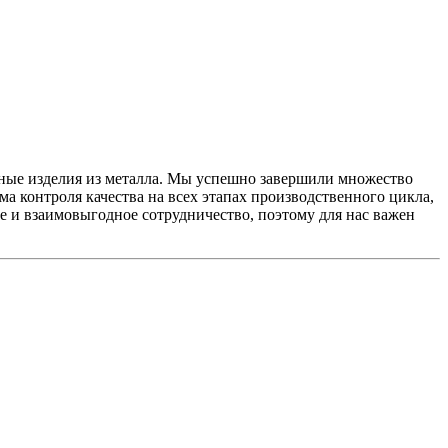
ные изделия из металла. Мы успешно завершили множество
а контроля качества на всех этапах производственного цикла,
е и взаимовыгодное сотрудничество, поэтому для нас важен