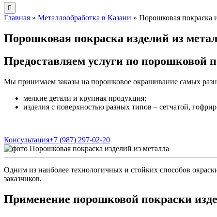
Главная
»
Металлообработка в Казани
»
Порошковая покраска и
Порошковая покраска изделий из мета
Предоставляем услуги по порошковой п
Мы принимаем заказы на порошковое окрашивание самых разны
мелкие детали и крупная продукция;
изделия с поверхностью разных типов – сетчатой, гофрир
Консультация
+7 (987) 297-02-20
Одним из наиболее технологичных и стойких способов окраски
заказчиков.
Применение порошковой покраски изд