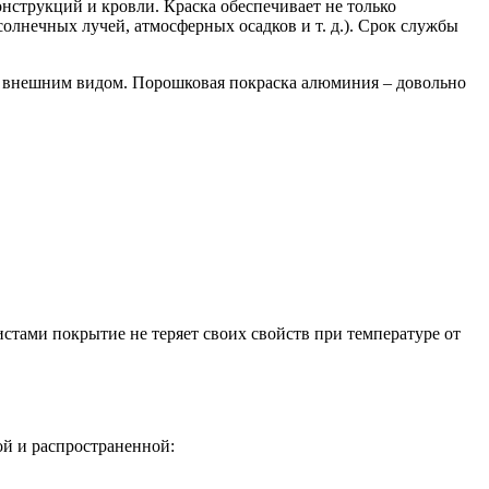
нструкций и кровли. Краска обеспечивает не только
лнечных лучей, атмосферных осадков и т. д.). Срок службы
м внешним видом. Порошковая покраска алюминия – довольно
стами покрытие не теряет своих свойств при температуре от
ой и распространенной: