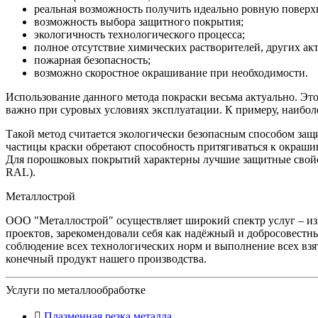
реальная возможность получить идеально ровную поверх
возможность выбора защитного покрытия;
экологичность технологического процесса;
полное отсутствие химических растворителей, других ак
пожарная безопасность;
возможно скоростное окрашивание при необходимости.
Использование данного метода покраски весьма актуально. Это
важно при суровых условиях эксплуатации. К примеру, наибол
Такой метод считается экологически безопасным способом защ
частицы краски обретают способность притягиваться к окраши
Для порошковых покрытий характерны лучшие защитные свойст
RAL).
Металлострой
ООО "Металлострой" осуществляет широкий спектр услуг – и
проектов, зарекомендовали себя как надёжный и добросовестны
соблюдение всех технологических норм и выполнение всех взя
конечный продукт нашего производства.
Услуги по металлообработке
Плазменная резка металла