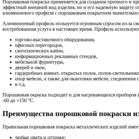
Порошковая покраска применяется для создания прочного и пр
эффектный внешний вид изделия, но и его надежную защиту от
алюминиевого профиля с порошковым покрытием значительно 
Алюминиевый профиль пользуется огромным спросом из-за сво
востребованная услуга в настоящее время. Профиль использую
торгово-выставочного оборудования,
офисных перегородок,
сантехнических кабин,
информационных рекламных стендов,
мебельной фурнитуры,
дверей и окон,
гардеробных комнат, открытых полок, полок-светильнико
опор мебели, а также для окантовки мебели, соединения 
и т.д.
Порошковая окраска подходит и для нагревающихся приборов (т
-60 до +150 °С.
Преимущества порошковой покраски из
Правильная порошковая покраска металлических изделий имеет
любые цвета и оттенки;