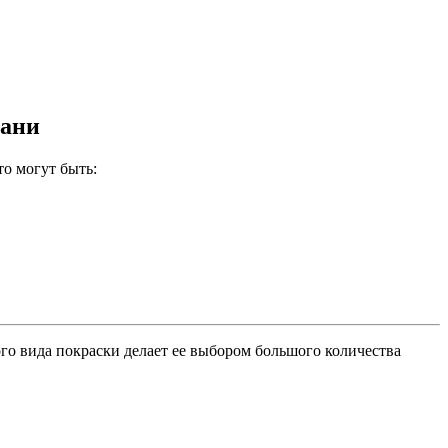
зани
о могут быть:
го вида покраски делает ее выбором большого количества