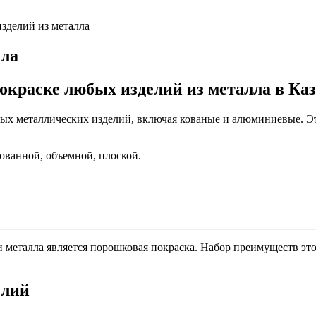
зделий из металла
лла
окраске любых изделий из металла в Ка
х металлических изделий, включая кованые и алюминиевые. Эт
ованной, объемной, плоской.
 металла является порошковая покраска. Набор преимуществ это
елий