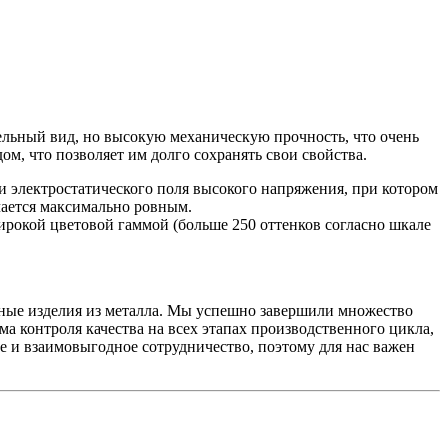
тельный вид, но высокую механическую прочность, что очень
м, что позволяет им долго сохранять свои свойства.
и электростатического поля высокого напряжения, при котором
чается максимально ровным.
рокой цветовой гаммой (больше 250 оттенков согласно шкале
ные изделия из металла. Мы успешно завершили множество
а контроля качества на всех этапах производственного цикла,
е и взаимовыгодное сотрудничество, поэтому для нас важен