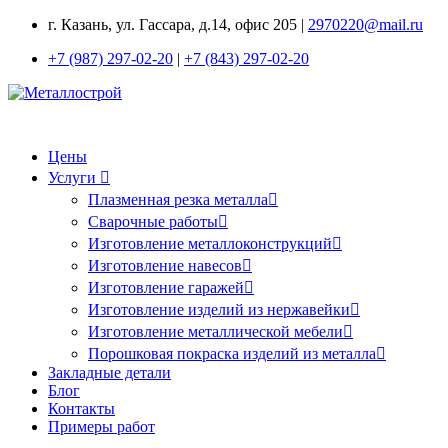
г. Казань, ул. Гассара, д.14, офис 205 |
2970220@mail.ru
+7 (987) 297-02-20
|
+7 (843) 297-02-20
Цены
Услуги
Плазменная резка металла
Сварочные работы
Изготовление металлоконструкций
Изготовление навесов
Изготовление гаражей
Изготовление изделий из нержавейки
Изготовление металлической мебели
Порошковая покраска изделий из металла
Закладные детали
Блог
Контакты
Примеры работ