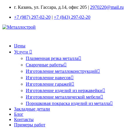
г. Казань, ул. Гассара, д.14, офис 205 |
2970220@mail.ru
+7 (987) 297-02-20
|
+7 (843) 297-02-20
Цены
Услуги
Плазменная резка металла
Сварочные работы
Изготовление металлоконструкций
Изготовление навесов
Изготовление гаражей
Изготовление изделий из нержавейки
Изготовление металлической мебели
Порошковая покраска изделий из металла
Закладные детали
Блог
Контакты
Примеры работ