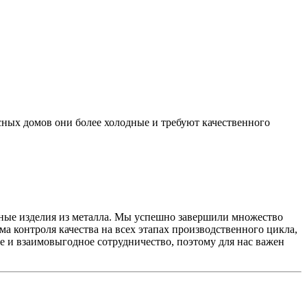
асных домов они более холодные и требуют качественного
ные изделия из металла. Мы успешно завершили множество
а контроля качества на всех этапах производственного цикла,
е и взаимовыгодное сотрудничество, поэтому для нас важен