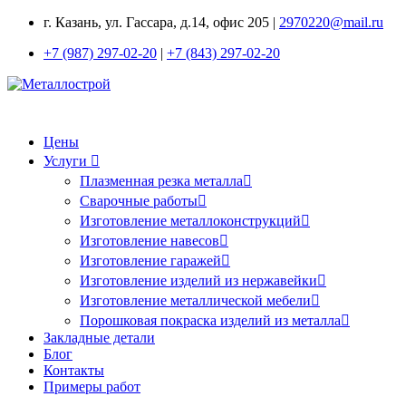
г. Казань, ул. Гассара, д.14, офис 205 |
2970220@mail.ru
+7 (987) 297-02-20
|
+7 (843) 297-02-20
Цены
Услуги
Плазменная резка металла
Сварочные работы
Изготовление металлоконструкций
Изготовление навесов
Изготовление гаражей
Изготовление изделий из нержавейки
Изготовление металлической мебели
Порошковая покраска изделий из металла
Закладные детали
Блог
Контакты
Примеры работ