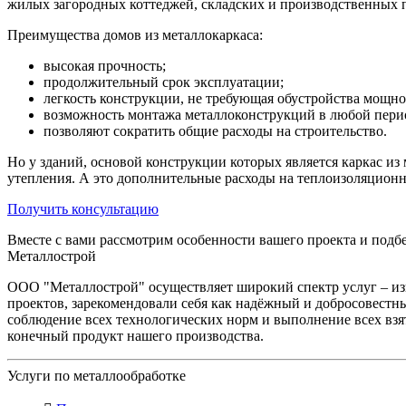
жилых загородных коттеджей, складских и производственных
Преимущества домов из металлокаркаса:
высокая прочность;
продолжительный срок эксплуатации;
легкость конструкции, не требующая обустройства мощн
возможность монтажа металлоконструкций в любой перио
позволяют сократить общие расходы на строительство.
Но у зданий, основой конструкции которых является каркас из 
утепления. А это дополнительные расходы на теплоизоляцион
Получить консультацию
Вместе с вами рассмотрим особенности вашего проекта и под
Металлострой
ООО "Металлострой" осуществляет широкий спектр услуг – и
проектов, зарекомендовали себя как надёжный и добросовестны
соблюдение всех технологических норм и выполнение всех взя
конечный продукт нашего производства.
Услуги по металлообработке