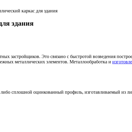
ллический каркас для здания
для здания
ных застройщиков. Это связано с быстротой возведения постро
адежных металлических элементов. Металлообработка и
изготовл
либо сплошной оцинкованный профиль, изготавливаемый из лис