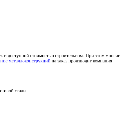
ек и доступной стоимостью строительства. При этом многие
ение металлоконструкций
на заказ производит компания
товой стали.