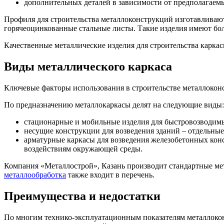
дополнительных деталей в зависимости от предполагаемы
Профиля для строительства металлоконструкций изготавливаю
горячеоцинкованные стальные листы. Такие изделия имеют бол
Качественные металлические изделия для строительства карка
Виды металлического каркаса
Ключевые факторы использования в строительстве металлокон
По предназначению металлокаркасы делят на следующие виды:
стационарные и мобильные изделия для быстровозводимы
несущие конструкции для возведения зданий – отдельные
арматурные каркасы для возведения железобетонных кон
воздействиям окружающей среды.
Компания «Металлострой», Казань производит стандартные мет
металлообработка
также входит в перечень.
Преимущества и недостатки
По многим технико-эксплуатационным показателям металлокон