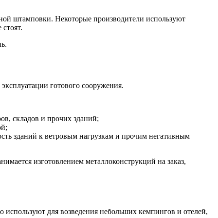
дной штамповки. Некоторые производители используют
 стоят.
ь.
 эксплуатации готового сооружения.
в, складов и прочих зданий;
ой;
ость зданий к ветровым нагрузкам и прочим негативным
нимается изготовлением металлоконструкций на заказ,
 используют для возведения небольших кемпингов и отелей,