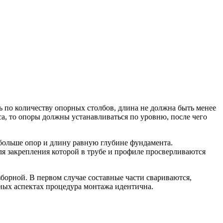
ь по количеству опорных столбов, длина не должна быть менее
са, то опоры должны устанавливаться по уровню, после чего
 больше опор и длину равную глубине фундамента.
ля закрепления которой в трубе и профиле просверливаются
борной. В первом случае составные части свариваются,
ьных аспектах процедура монтажа идентична.