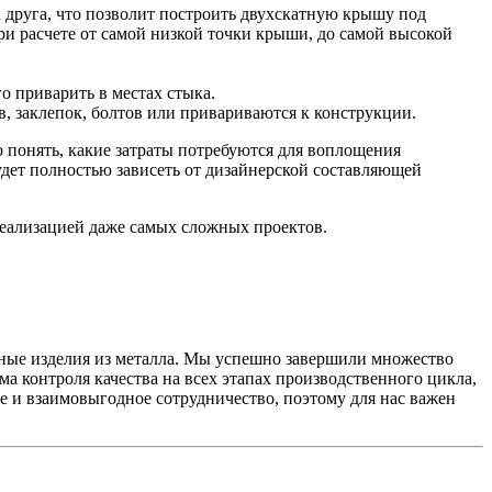
на друга, что позволит построить двухскатную крышу под
ри расчете от самой низкой точки крыши, до самой высокой
о приварить в местах стыка.
, заклепок, болтов или привариваются к конструкции.
но понять, какие затраты потребуются для воплощения
удет полностью зависеть от дизайнерской составляющей
еализацией даже самых сложных проектов.
ные изделия из металла. Мы успешно завершили множество
а контроля качества на всех этапах производственного цикла,
е и взаимовыгодное сотрудничество, поэтому для нас важен