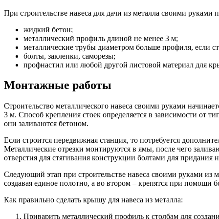
При строительстве навеса для дачи из металла своими руками
жидкий бетон;
металлический профиль длиной не менее 3 м;
металлические трубы диаметром больше профиля, если ст
болты, заклепки, саморезы;
профнастил или любой другой листовой материал для к
Монтажные работы
Строительство металлического навеса своими руками начинает
3 м. Способ крепления стоек определяется в зависимости от ти
они заливаются бетоном.
Если строится передвижная станция, то потребуется дополните
Металлические отрезки монтируются в ямы, после чего заливаю
отверстия для стягивания конструкции болтами для придания 
Следующий этап при строительстве навеса своими руками из ме
создавая единое полотно, а во втором – крепятся при помощи 
Как правильно сделать крышу для навеса из металла:
Приварить металлический профиль к столбам для создани