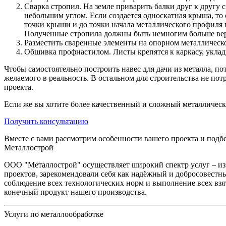
Сварка стропил. На земле приварить балки друг к другу с
небольшим углом. Если создается односкатная крыша, то
точки крыши и до точки начала металлического профиля 
Полученные стропила должны быть немногим больше верх
Разместить сваренные элементы на опорном металлическом
Обшивка профнастилом. Листы крепятся к каркасу, уклад
Чтобы самостоятельно построить навес для дачи из металла, по
желаемого в реальность. В остальном для строительства не по
проекта.
Если же вы хотите более качественный и сложный металлическ
Получить консультацию
Вместе с вами рассмотрим особенности вашего проекта и под
Металлострой
ООО "Металлострой" осуществляет широкий спектр услуг – и
проектов, зарекомендовали себя как надёжный и добросовестны
соблюдение всех технологических норм и выполнение всех взя
конечный продукт нашего производства.
Услуги по металлообработке