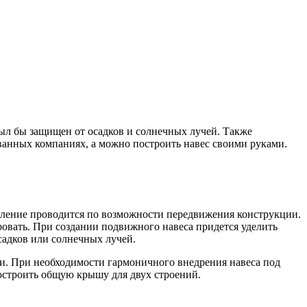
был бы защищен от осадков и солнечных лучей. Также
ованных компаниях, а можно построить навес своими руками.
зделение проводится по возможности передвижения конструкции.
вать. При создании подвижного навеса придется уделить
садков или солнечных лучей.
и. При необходимости гармоничного внедрения навеса под
построить общую крышу для двух строений.