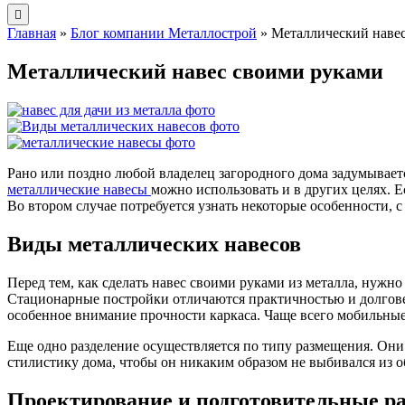
Главная
»
Блог компании Металлострой
»
Металлический наве
Металлический навес своими руками
Рано или поздно любой владелец загородного дома задумываетс
металлические навесы
можно использовать и в других целях. 
Во втором случае потребуется узнать некоторые особенности, с
Виды металлических навесов
Перед тем, как сделать навес своими руками из металла, нужн
Стационарные постройки отличаются практичностью и долгове
особенное внимание прочности каркаса. Чаще всего мобильные
Еще одно разделение осуществляется по типу размещения. Они
стилистику дома, чтобы он никаким образом не выбивался из 
Проектирование и подготовительные р