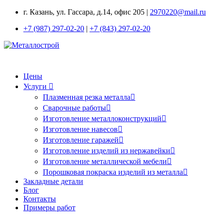
г. Казань, ул. Гассара, д.14, офис 205 |
2970220@mail.ru
+7 (987) 297-02-20
|
+7 (843) 297-02-20
Цены
Услуги
Плазменная резка металла
Сварочные работы
Изготовление металлоконструкций
Изготовление навесов
Изготовление гаражей
Изготовление изделий из нержавейки
Изготовление металлической мебели
Порошковая покраска изделий из металла
Закладные детали
Блог
Контакты
Примеры работ