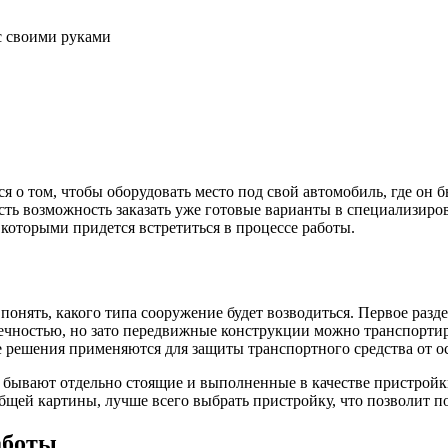
с своими руками
я о том, чтобы оборудовать место под свой автомобиль, где он 
Есть возможность заказать уже готовые варианты в специализир
 которыми придется встретиться в процессе работы.
о понять, какого типа сооружение будет возводиться. Первое ра
чностью, но зато передвижные конструкции можно транспортиро
 решения применяются для защиты транспортного средства от о
 бывают отдельно стоящие и выполненные в качестве пристройк
общей картины, лучше всего выбрать пристройку, что позволит 
аботы