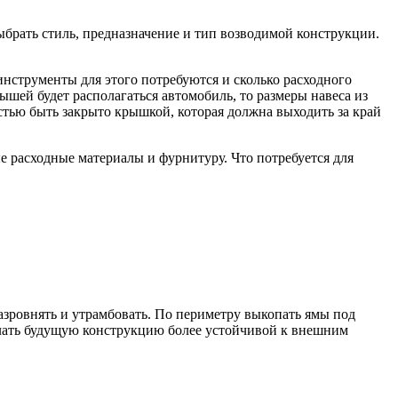
выбрать стиль, предназначение и тип возводимой конструкции.
 инструменты для этого потребуются и сколько расходного
шей будет располагаться автомобиль, то размеры навеса из
тью быть закрыто крышкой, которая должна выходить за край
е расходные материалы и фурнитуру. Что потребуется для
азровнять и утрамбовать. По периметру выкопать ямы под
елать будущую конструкцию более устойчивой к внешним