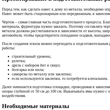
Перед тем, как сделать навес к дому из металла, необходимо о
Навес может быть стационарным или передвижным, в зависимо
Чертеж – самая главная часть подготовительного процесса. Бла
материала, фурнитуры нужно заказать. Поэтому составлять чер
металла должны рассчитываться в зависимости от высоты, шир
автомобиля, чтобы предотвратить попадание осадков, выпадаю
После создания эскиза можно переходить к подготовительным 
работы:
строительный уровень;
рулетка;
дрель с набором бит и сверл;
болгарка или пила;
саморезы по металлу или заклепки;
если используются заклепки, то потребуется клепальник.
Далее начинается подготовка площадки, проводимая в зависим
опоры глубиной от 50 см до 100 см. Выкапывать ямы нужно с 
воздействиям.
Необходимые материалы