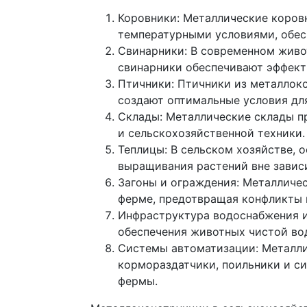
Коровники: Металлические коров
температурными условиями, обес
Свинарники: В современном живот
свинарники обеспечивают эффект
Птичники: Птичники из металлоко
создают оптимальные условия для
Склады: Металлические склады п
и сельскохозяйственной техники.
Теплицы: В сельском хозяйстве, 
выращивания растений вне завис
Загоны и ограждения: Металличе
ферме, предотвращая конфликты и
Инфраструктура водоснабжения и
обеспечения животных чистой во
Системы автоматизации: Металли
кормораздатчики, поильники и с
фермы.