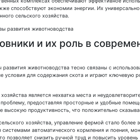
твенных комплексах обеспечивают эффективное исполь
акже способствуют экономии энергии. Их универсально
ного сельского хозяйства.
овники и их роль в совреме
 развития животноводства тесно связаны с использов
е условия для содержания скота и играют ключевую р
 хозяйства является нехватка места и неудовлетворит
проблему, предоставляя просторные и удобные помещен
е высокую продуктивность, что положительно сказывае
ельского хозяйства, управление фермой стало более
 системами автоматического кормления и поения, мон
о позволяет снизить ручной труд и повысить уровень 