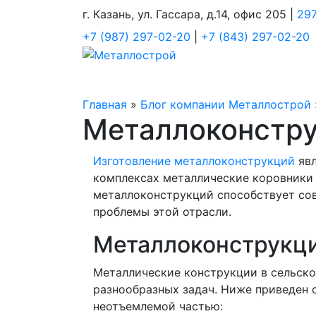
г. Казань, ул. Гассара, д.14, офис 205 |
297
+7 (987) 297-02-20
|
+7 (843) 297-02-20
Главная
»
Блог компании Металлострой
Металлоконстру
Изготовление металлоконструкций
явл
комплексах металлические коровники 
металлоконструкций способствует со
проблемы этой отрасли.
Металлоконструкци
Металлические конструкции в сельск
разнообразных задач. Ниже приведен 
неотъемлемой частью: