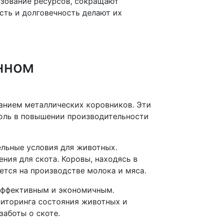
зование ресурсов, сокращают
сть и долговечность делают их
нном
анием металлических коровников. Эти
оль в повышении производительности
ельные условия для животных.
ия для скота. Коровы, находясь в
тся на производстве молока и мяса.
 эффективным и экономичным.
иторинга состояния животных и
заботы о скоте.