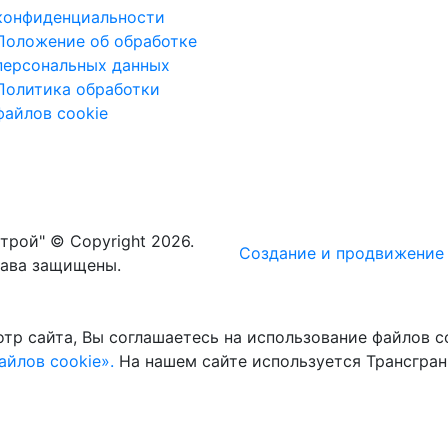
конфиденциальности
Положение об обработке
персональных данных
Политика обработки
файлов cookie
рой" © Copyright 2026.
Создание и
продвижение 
рава защищены.
тр сайта, Вы соглашаетесь на использование файлов co
йлов cookie».
На нашем сайте используется Трансгран