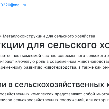
0220@mail.ru
»
Металлоконструкции для сельского хозяйства
кции для сельского х
яется неотъемлемой частью современного сельского х
играют ключевую роль в современном животноводстве
временному развитию животноводства, а также как он
и в сельскохозяйственных 
охозяйственных комплексах представляют собой много
список сельскохозяйственных сооружений, для котор