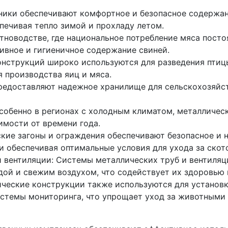
ники обеспечивают комфортное и безопасное содержан
печивая тепло зимой и прохладу летом.
новодстве, где национальное потребление мяса посто
ивное и гигиеничное содержание свиней.
нструкций широко используются для разведения птицы,
 производства яиц и мяса.
редоставляют надежное хранилище для сельскохозяйст
особенно в регионах с холодным климатом, металличес
имости от времени года.
ские загоны и ограждения обеспечивают безопасное и 
 обеспечивая оптимальные условия для ухода за скот
 вентиляции: Системы металлических труб и вентиляц
дой и свежим воздухом, что содействует их здоровью 
ческие конструкции также используются для установк
истемы мониторинга, что упрощает уход за животными