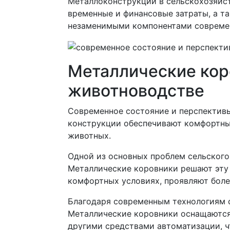
Металлоконструкции в сельскохозяйс
временные и финансовые затраты, а т
незаменимыми компонентами современ
Металлические кор
животноводстве
Современное состояние и перспективы
конструкции обеспечивают комфортны
животных.
Одной из основных проблем сельского
Металлические коровники решают эту 
комфортных условиях, проявляют боле
Благодаря современным технологиям с
Металлические коровники оснащаются
другими средствами автоматизации, чт