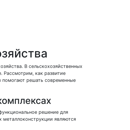
озяйства
озяйства. В сельскохозяйственных
. Рассмотрим, как развитие
и помогают решать современные
комплексах
функциональное решение для
ых металлоконструкции являются