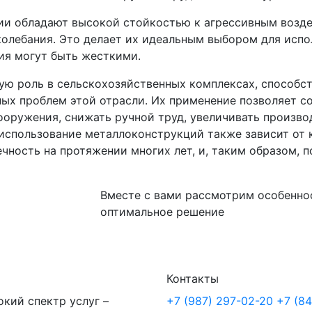
ции обладают высокой стойкостью к агрессивным воз
 колебания. Это делает их идеальным выбором для исп
вия могут быть жесткими.
ую роль в сельскохозяйственных комплексах, способс
х проблем этой отрасли. Их применение позволяет со
оружения, снижать ручной труд, увеличивать произво
 использование металлоконструкций также зависит от
ечность на протяжении многих лет, и, таким образом, 
Вместе с вами рассмотрим особенно
оптимальное решение
Контакты
кий спектр услуг –
+7 (987) 297-02-20
+7 (8