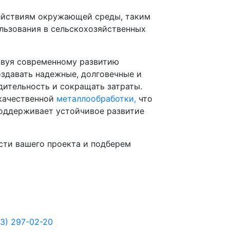
действиям окружающей среды, таким
ользования в сельскохозяйственных
твуя современному развитию
здавать надежные, долговечные и
дительность и сокращать затраты.
 качественной
металлообработки,
что
поддерживает устойчивое развитие
сти вашего проекта и подберем
43) 297-02-20