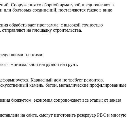
ений. Сооружения со сборной арматурой предпочитают в
 или болтовых соединений, поставляются также в виде
ения обрабатывает программа, с высокой точностью
 отправляют на площадку строительства.
 следующими плюсами:
яся с минимальной нагрузкой на грунт.
деформируется. Каркасный дом не требует ремонтов.
скусственный камень, бетон, металлические профилированные
ния бюджетом, экономия сопровождает все этапы: от заказа
ставлена на сайте, смогут изготовить резервуар РВС и многую