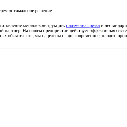
берем оптимальное решение
зготовление металлоконструкций,
плазменная резка
и нестандарт
й партнер. На нашем предприятии действует эффективная систем
тых обязательств, мы нацелены на долговременное, плодотворно