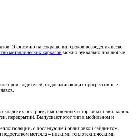
тов. Экономию на сокращении сроков возведения веско
тво металлических каркасов
можно буквально под любые
числе производителей, поддерживающих прогрессивные
лавов.
 складских построек, выставочных и торговых павильонов.
тен, перекрытий. Выпускают этот тип в мобильном и
 теплоизоляции, с последующей облицовкой сайдингом,
м недостатком металла – низкими теплотехническими