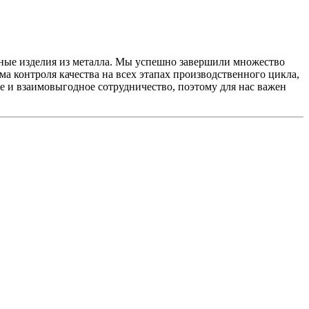
ные изделия из металла. Мы успешно завершили множество
а контроля качества на всех этапах производственного цикла,
е и взаимовыгодное сотрудничество, поэтому для нас важен