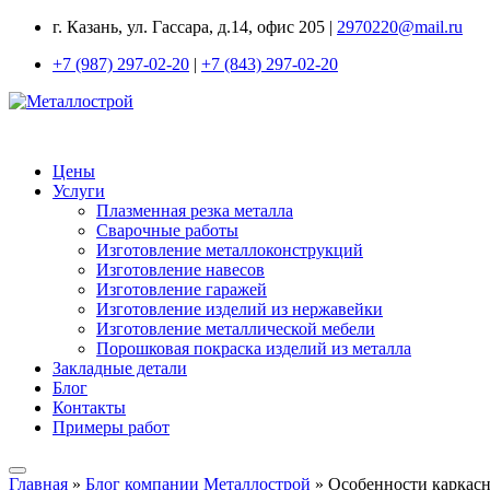
г. Казань, ул. Гассара, д.14, офис 205 |
2970220@mail.ru
+7 (987) 297-02-20
|
+7 (843) 297-02-20
Цены
Услуги
Плазменная резка металла
Сварочные работы
Изготовление металлоконструкций
Изготовление навесов
Изготовление гаражей
Изготовление изделий из нержавейки
Изготовление металлической мебели
Порошковая покраска изделий из металла
Закладные детали
Блог
Контакты
Примеры работ
Главная
»
Блог компании Металлострой
»
Особенности каркасн