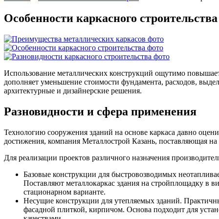
Особенности каркасного строительства
Использование металлических конструкций ощутимо повышает
дополняет уменьшение стоимости фундамента, расходов, выде
архитектурные и дизайнерские решения.
Разновидности и сфера применения
Технологию сооружения зданий на основе каркаса давно оцен
достижения, компания Металлострой Казань, поставляющая на 
Для реализации проектов различного назначения производите
Базовые конструкции для быстровозводимых неотапливае
Поставляют металлокаркас здания на стройплощадку в ви
стационарном варианте.
Несущие конструкции для утепляемых зданий. Практичны
фасадной плиткой, кирпичом. Основа подходит для уста
качествами.