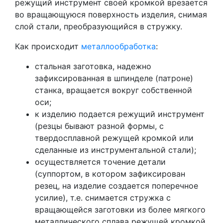
режущий инструмент своей кромкой врезается
во вращающуюся поверхность изделия, снимая
слой стали, преобразующийся в стружку.
Как происходит
металлообработка
:
стальная заготовка, надежно
зафиксированная в шпинделе (патроне)
станка, вращается вокруг собственной
оси;
к изделию подается режущий инструмент
(резцы бывают разной формы, с
твердосплавной режущей кромкой или
сделанные из инструментальной стали);
осуществляется точение детали
(суппортом, в котором зафиксирован
резец, на изделие создается поперечное
усилие), т.е. снимается стружка с
вращающейся заготовки из более мягкого
металлического сплава режущей кромкой