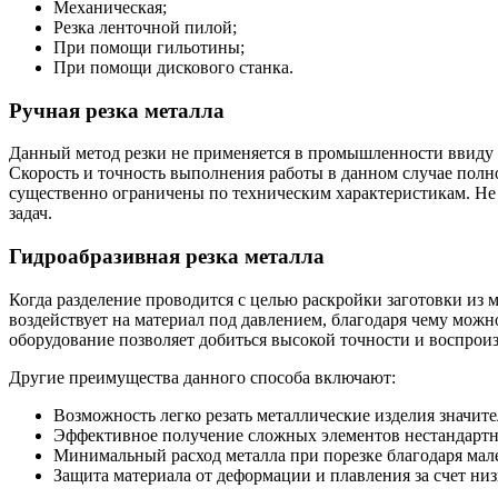
Механическая;
Резка ленточной пилой;
При помощи гильотины;
При помощи дискового станка.
Ручная резка металла
Данный метод резки не применяется в промышленности ввиду 
Скорость и точность выполнения работы в данном случае полно
существенно ограничены по техническим характеристикам. Не 
задач.
Гидроабразивная резка металла
Когда разделение проводится с целью раскройки заготовки из 
воздействует на материал под давлением, благодаря чему можн
оборудование позволяет добиться высокой точности и воспрои
Другие преимущества данного способа включают:
Возможность легко резать металлические изделия значит
Эффективное получение сложных элементов нестандарт
Минимальный расход металла при порезке благодаря мал
Защита материала от деформации и плавления за счет низ