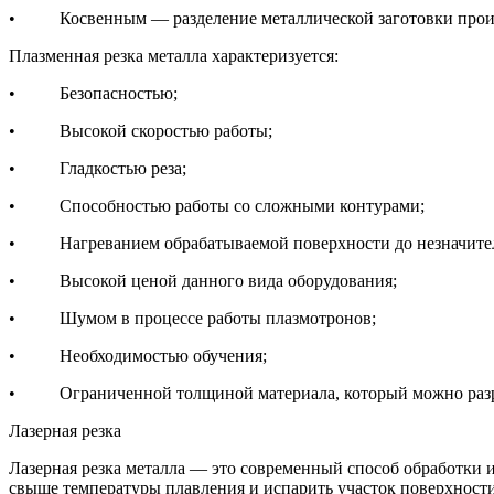
• Косвенным — разделение металлической заготовки происх
Плазменная резка металла характеризуется:
• Безопасностью;
• Высокой скоростью работы;
• Гладкостью реза;
• Способностью работы со сложными контурами;
• Нагреванием обрабатываемой поверхности до незначител
• Высокой ценой данного вида оборудования;
• Шумом в процессе работы плазмотронов;
• Необходимостью обучения;
• Ограниченной толщиной материала, который можно разре
Лазерная резка
Лазерная резка металла — это современный способ обработки и
свыше температуры плавления и испарить участок поверхности