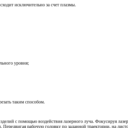
одит исключительно за счет плазмы.
ьного уровня;
зать таким способом.
зделий с помощью воздействия лазерного луча. Фокусируя лазер
. Передвигая рабочую головку по заданной траектории, на лист