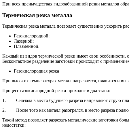
При всех преимуществах гидроабразивной резки металлов обра
Термическая резка металла
Термическая резка металла позволяет существенно ускорить рас
Газокислородной;
Лазерной;
Плазменной.
Каждый из видов термической резки имеет свои особенности, 
Бесконтактное разделение заготовки происходит с применением
Газокислородная резка
При высоких температурах металл нагревается, плавится и выг
Процесс газокислородной резки проходит в два этапа:
1. Сначала в место будущего разреза направляют струю плам
2. После того как металл разогрелся, в место разреза подают
Такой метод позволяет разрезать металлические заготовки бол
недостатки: