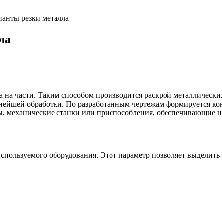
ианты резки металла
ла
ла на части. Таким способом производится раскрой металлически
ьнейшей обработки. По разработанным чертежам формируется ко
ы, механические станки или приспособления, обеспечивающие н
используемого оборудования. Этот параметр позволяет выделить