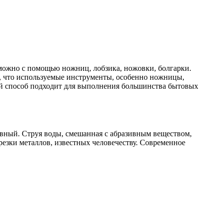
можно с помощью ножниц, лобзика, ножовки, болгарки.
ь, что используемые инструменты, особенно ножницы,
ой способ подходит для выполнения большинства бытовых
ивный. Струя воды, смешанная с абразивным веществом,
резки металлов, известных человечеству. Современное