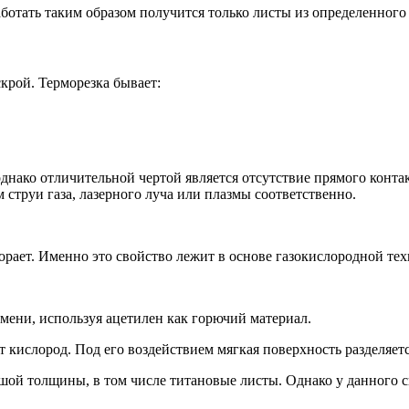
ботать таким образом получится только листы из определенног
крой. Терморезка бывает:
однако отличительной чертой является отсутствие прямого конт
 струи газа, лазерного луча или плазмы соответственно.
орает. Именно это свойство лежит в основе газокислородной те
ени, используя ацетилен как горючий материал.
 кислород. Под его воздействием мягкая поверхность разделяет
ьшой толщины, в том числе титановые листы. Однако у данного с