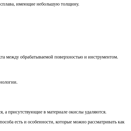
о сплава, имеющие небольшую толщину.
акта между обрабатываемой поверхностью и инструментом.
хнологии.
ся, а присутствующие в материале окислы удаляются.
пособа есть и особенности, которые можно рассматривать как