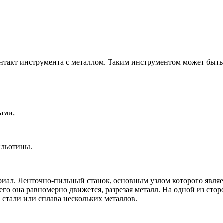
такт инструмента с металлом. Таким инструментом может быть
ами;
ильотины.
иал. Ленточно-пильный станок, основным узлом которого являетс
его она равномерно движется, разрезая металл. На одной из сто
 стали или сплава нескольких металлов.