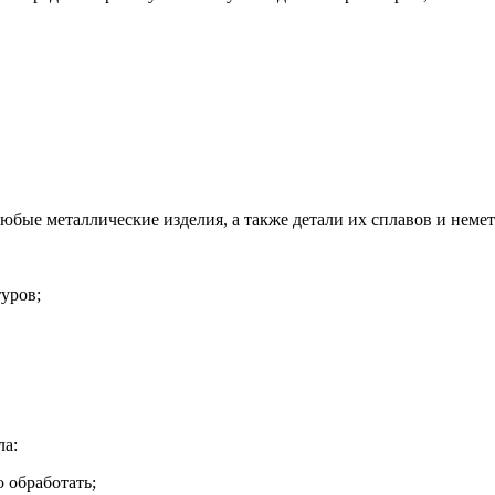
 любые металлические изделия, а также детали их сплавов и немет
уров;
ла:
обработать;