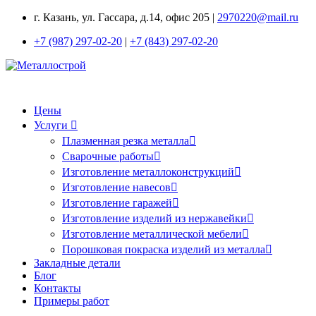
г. Казань, ул. Гассара, д.14, офис 205 |
2970220@mail.ru
+7 (987) 297-02-20
|
+7 (843) 297-02-20
Цены
Услуги
Плазменная резка металла
Сварочные работы
Изготовление металлоконструкций
Изготовление навесов
Изготовление гаражей
Изготовление изделий из нержавейки
Изготовление металлической мебели
Порошковая покраска изделий из металла
Закладные детали
Блог
Контакты
Примеры работ