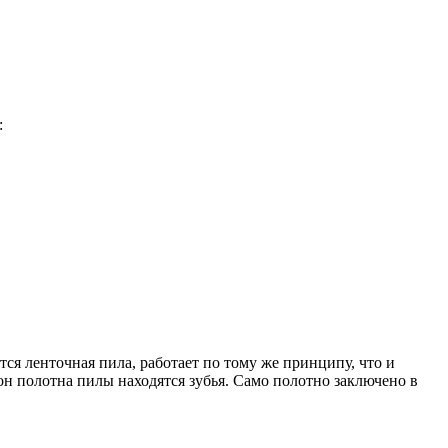
:
я ленточная пила, работает по тому же принципу, что и
рон полотна пилы находятся зубья. Само полотно заключено в