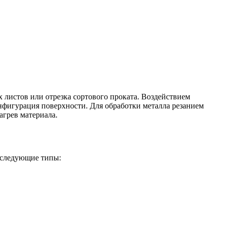
х листов или отрезка сортового проката. Воздействием
нфигурация поверхности. Для обработки металла резанием
агрев материала.
 следующие типы: