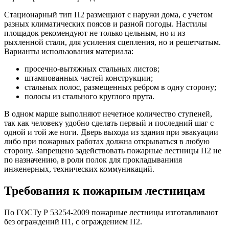
Стационарный тип П2 размещают с наружи дома, с учетом
разных климатических поясов и разной погоды. Настилы
площадок рекомендуют не только цельным, но и из
рыхленной стали, для усиления сцепления, но и решетчатым.
Варианты использования материала:
просечно-вытяжных стальных листов;
штампованных частей конструкции;
стальных полос, размещенных ребром в одну сторону;
полосы из стального круглого прута.
В одном марше выполняют нечетное количество ступеней,
так как человеку удобно сделать первый и последний шаг с
одной и той же ноги. Дверь выхода из здания при эвакуации
либо при пожарных работах должна открываться в любую
сторону. Запрещено задействовать пожарные лестницы П2 не
по назначению, в роли полок для прокладываниия
инженерных, технических коммуникаций.
Требования к пожарным лестницам
По ГОСТу Р 53254-2009 пожарные лестницы изготавливают
без ограждений П1, с ограждением П2.