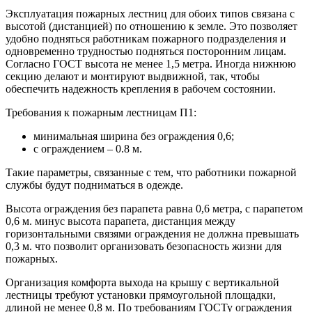
Эксплуатация пожарных лестниц для обоих типов связана с
высотой (дистанцией) по отношению к земле. Это позволяет
удобно подняться работникам пожарного подразделения и
одновременно трудностью подняться посторонним лицам.
Согласно ГОСТ высота не менее 1,5 метра. Иногда нижнюю
секцию делают и монтируют выдвижной, так, чтобы
обеспечить надежность крепления в рабочем состоянии.
Требования к пожарным лестницам П1:
минимальная ширина без ограждения 0,6;
с ограждением – 0.8 м.
Такие параметры, связанные с тем, что работники пожарной
службы будут подниматься в одежде.
Высота ограждения без парапета равна 0,6 метра, с парапетом
0,6 м. минус высота парапета, дистанция между
горизонтальными связями ограждения не должна превышать
0,3 м. что позволит организовать безопасность жизни для
пожарных.
Организация комфорта выхода на крышу с вертикальной
лестницы требуют установки прямоугольной площадки,
длиной не менее 0,8 м. По требованиям ГОСТу ограждения