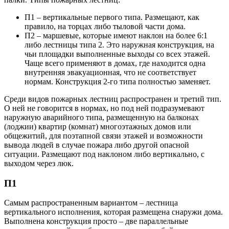
П1 – вертикальные первого типа. Размещают, как
правило, на торцах либо тыловой части дома.
П2 – маршевые, которые имеют наклон на более 6:1
либо лестницы типа 2. Это наружная конструкция, на
чьи площадки выполненные выходы со всех этажей.
Чаще всего применяют в домах, где находится одна
внутренняя эвакуационная, что не соответствует
нормам. Конструкция 2-го типа полностью заменяет.
Среди видов пожарных лестниц распространен и третий тип.
О ней не говорится в нормах, но под ней подразумевают
наружную аварийного типа, размещенную на балконах
(лоджии) квартир (комнат) многоэтажных домов или
общежитий, для поэтапной связи этажей и возможности
вывода людей в случае пожара либо другой опасной
ситуации. Размещают под наклоном либо вертикально, с
выходом через люк.
П1
Самым распространенным вариантом – лестница
вертикального исполнения, которая размещена снаружи дома.
Выполнена конструкция просто – две параллельные