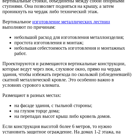
вертикальные стойки, объединены между собой опорными
ступнями. Она позволяет подняться на крышу, а затем
проникнуть на чердак либо технический этаж.
Вертикальное
изготовление металлических лестниц
выполняют по причинам:
небольшой расход для изготовления металлоизделия;
простота изготовления и монтаж;
небольшая себестоимость изготовления и монтажных
работ.
Проектируются и размещаются вертикальные конструкции,
которые ведут через люк, слуховое окно, прямо на чердак
здания, чтобы избежать перехода по скользкой (обледеневшей)
скатной металлической кровле. Это особенно важно в
условиях сурового климата.
Размещают в разных местах:
на фасаде здания, с тыльной стороны;
на глухом торце дома;
на перепадах высот крыш либо кровель домов.
Если конструкция высотой более 6 метров, то нужно
установить защитное ограждение. На домах 1-2 этажа, на