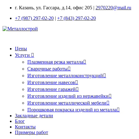
г. Казань, ул. Гассара, д.14, офис 205 |
2970220@mail.ru
+7 (987) 297-02-20
|
+7 (843) 297-02-20
Цены
Услуги
Плазменная резка металла
Сварочные работы
Изготовление металлоконструкций
Изготовление навесов
Изготовление гаражей
Изготовление изделий из нержавейки
Изготовление металлической мебели
Порошковая покраска изделий из металла
Закладные детали
Блог
Контакты
Примеры работ