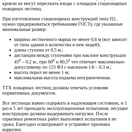
кровли не могут пересекать входы с площадок стационарных
пожарных лестниц.
При изготовлении стационарных конструкций типа П2,
нужно придерживаться требованиям ГОСТу, где указанные
минимальные размер:
ширина лестничного марша не менее 0,6 м (все зависит
от типа здания и количества в нем людей);
длина ступени от 0,5 м.;
дистанция между ступенями при наклоне конструкции
0
0
0
45
– 0,2 м., при 60
и 80,5
что отвечает максимально
допустимому по 123 ФЗ с наклоном 1:6 – 0,3 м.;
высота перил не менее 1 м;
максимальная высота подъема неограниченная.
ТТХ пожарных лестниц должны отвечать условиям
нормативных документов.
Все лестницы важно содержать в надлежащем состоянии, и 1
раз в 5 лет проходить эксплуатационные испытания, несущие
конструкции должны выдерживать нагрузки. После
серьезных ремонтных работ выполняют испытания в не
срока. Ежегодно осматривают и устраняют признаки
коррозии.