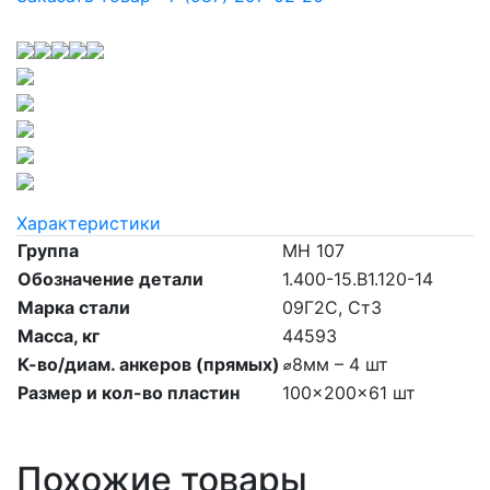
Характеристики
Группа
МН 107
Обозначение детали
1.400-15.B1.120-14
Марка стали
09Г2С, Ст3
Масса, кг
44593
К-во/диам. анкеров (прямых)
⌀8мм – 4 шт
Размер и кол-во пластин
100x200x61 шт
Похожие товары