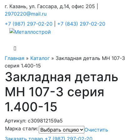
г. Казань, ул. Гассара, д.14, офис 205 |
2970220@mail.ru
+7 (987) 297-02-20
|
+7 (843) 297-02-20
Главная
»
Каталог
»
Закладная деталь МН 107-3
серия 1.400-15
Закладная деталь
МН 107-3 серия
1.400-15
Артикул:
c309812159a5
Марка стали
:
Очистить
Заказать товар
+7 (987) 297-02-20