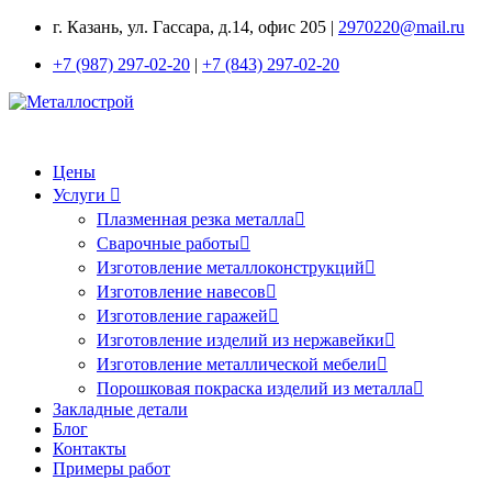
г. Казань, ул. Гассара, д.14, офис 205 |
2970220@mail.ru
+7 (987) 297-02-20
|
+7 (843) 297-02-20
Цены
Услуги
Плазменная резка металла
Сварочные работы
Изготовление металлоконструкций
Изготовление навесов
Изготовление гаражей
Изготовление изделий из нержавейки
Изготовление металлической мебели
Порошковая покраска изделий из металла
Закладные детали
Блог
Контакты
Примеры работ