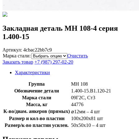
Закладная деталь МН 108-4 серия
1.400-15
Артикул:
4cbac22bb7c9
Марка стали
:
Очистить
Заказать товар
+7 (987) 297-02-20
Характеристики
Группа
МН 108
Обозначение детали
1.400-15.B1.120-21
Марка стали
09Г2С, Ст3
Масса, кг
44776
К-во/диам. анкеров (прямых)
⌀12мм – 4 шт
Размер и кол-во пластин
100x200x81 шт
Размер/к-во пластин усилен.
50х50х10 – 4 шт