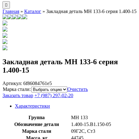
Главная
»
Каталог
»
Закладная деталь МН 133-6 серия 1.400-15
Закладная деталь МН 133-6 серия
1.400-15
Артикул:
6f86084761e5
Марка стали
:
Очистить
Заказать товар
+7 (987) 297-02-20
Характеристики
Группа
МН 133
Обозначение детали
1.400-15.B1.150-05
Марка стали
09Г2С, Ст3
Масса, кг
44745