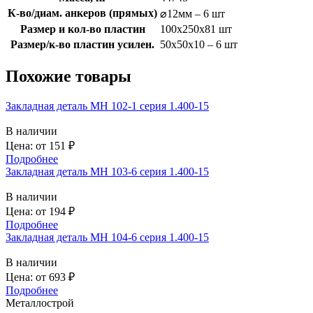
К-во/диам. анкеров (прямых)
⌀12мм – 6 шт
Размер и кол-во пластин
100x250x81 шт
Размер/к-во пластин усилен.
50х50х10 – 6 шт
Похожие товары
Закладная деталь МН 102-1 серия 1.400-15
В наличии
Цена: от
151
₽
Подробнее
Закладная деталь МН 103-6 серия 1.400-15
В наличии
Цена: от
194
₽
Подробнее
Закладная деталь МН 104-6 серия 1.400-15
В наличии
Цена: от
693
₽
Подробнее
Металлострой