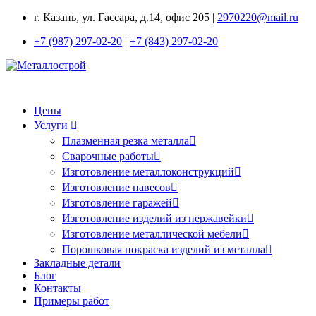
г. Казань, ул. Гассара, д.14, офис 205 |
2970220@mail.ru
+7 (987) 297-02-20
|
+7 (843) 297-02-20
Цены
Услуги
Плазменная резка металла
Сварочные работы
Изготовление металлоконструкций
Изготовление навесов
Изготовление гаражей
Изготовление изделий из нержавейки
Изготовление металлической мебели
Порошковая покраска изделий из металла
Закладные детали
Блог
Контакты
Примеры работ