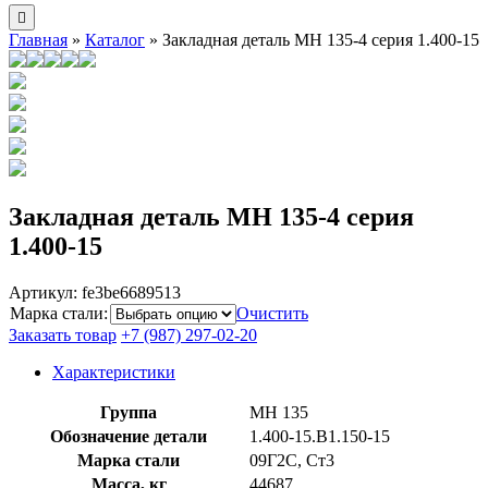
Главная
»
Каталог
»
Закладная деталь МН 135-4 серия 1.400-15
Закладная деталь МН 135-4 серия
1.400-15
Артикул:
fe3be6689513
Марка стали
:
Очистить
Заказать товар
+7 (987) 297-02-20
Характеристики
Группа
МН 135
Обозначение детали
1.400-15.B1.150-15
Марка стали
09Г2С, Ст3
Масса, кг
44687