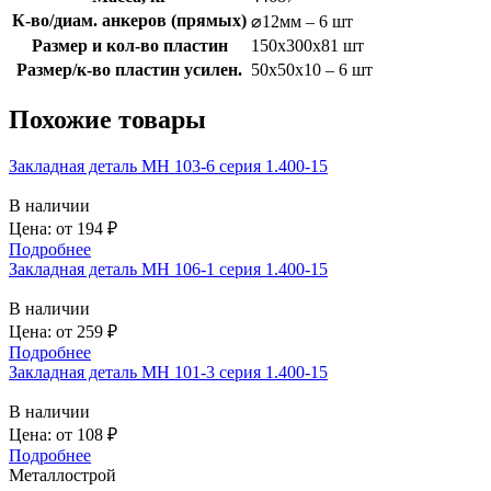
К-во/диам. анкеров (прямых)
⌀12мм – 6 шт
Размер и кол-во пластин
150x300x81 шт
Размер/к-во пластин усилен.
50х50х10 – 6 шт
Похожие товары
Закладная деталь МН 103-6 серия 1.400-15
В наличии
Цена: от
194
₽
Подробнее
Закладная деталь МН 106-1 серия 1.400-15
В наличии
Цена: от
259
₽
Подробнее
Закладная деталь МН 101-3 серия 1.400-15
В наличии
Цена: от
108
₽
Подробнее
Металлострой