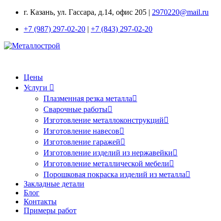
г. Казань, ул. Гассара, д.14, офис 205 |
2970220@mail.ru
+7 (987) 297-02-20
|
+7 (843) 297-02-20
Цены
Услуги
Плазменная резка металла
Сварочные работы
Изготовление металлоконструкций
Изготовление навесов
Изготовление гаражей
Изготовление изделий из нержавейки
Изготовление металлической мебели
Порошковая покраска изделий из металла
Закладные детали
Блог
Контакты
Примеры работ