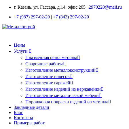
г. Казань, ул. Гассара, д.14, офис 205 |
2970220@mail.ru
+7 (987) 297-02-20
|
+7 (843) 297-02-20
Цены
Услуги
Плазменная резка металла
Сварочные работы
Изготовление металлоконструкций
Изготовление навесов
Изготовление гаражей
Изготовление изделий из нержавейки
Изготовление металлической мебели
Порошковая покраска изделий из металла
Закладные детали
Блог
Контакты
Примеры работ