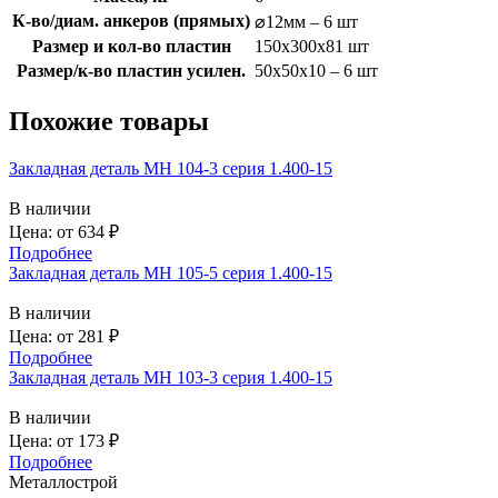
К-во/диам. анкеров (прямых)
⌀12мм – 6 шт
Размер и кол-во пластин
150x300x81 шт
Размер/к-во пластин усилен.
50х50х10 – 6 шт
Похожие товары
Закладная деталь МН 104-3 серия 1.400-15
В наличии
Цена: от
634
₽
Подробнее
Закладная деталь МН 105-5 серия 1.400-15
В наличии
Цена: от
281
₽
Подробнее
Закладная деталь МН 103-3 серия 1.400-15
В наличии
Цена: от
173
₽
Подробнее
Металлострой