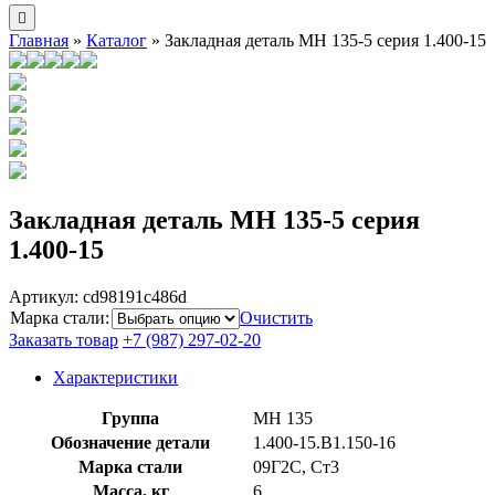
Главная
»
Каталог
»
Закладная деталь МН 135-5 серия 1.400-15
Закладная деталь МН 135-5 серия
1.400-15
Артикул:
cd98191c486d
Марка стали
:
Очистить
Заказать товар
+7 (987) 297-02-20
Характеристики
Группа
МН 135
Обозначение детали
1.400-15.B1.150-16
Марка стали
09Г2С, Ст3
Масса, кг
6