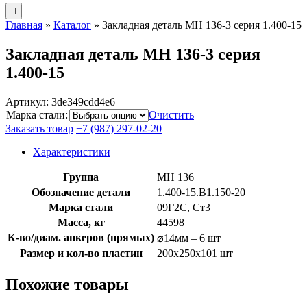
Главная
»
Каталог
»
Закладная деталь МН 136-3 серия 1.400-15
Закладная деталь МН 136-3 серия
1.400-15
Артикул:
3de349cdd4e6
Марка стали
:
Очистить
Заказать товар
+7 (987) 297-02-20
Характеристики
Группа
МН 136
Обозначение детали
1.400-15.B1.150-20
Марка стали
09Г2С, Ст3
Масса, кг
44598
К-во/диам. анкеров (прямых)
⌀14мм – 6 шт
Размер и кол-во пластин
200x250x101 шт
Похожие товары