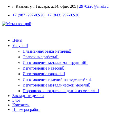
г. Казань, ул. Гассара, д.14, офис 205 |
2970220@mail.ru
+7 (987) 297-02-20
|
+7 (843) 297-02-20
Цены
Услуги
Плазменная резка металла
Сварочные работы
Изготовление металлоконструкций
Изготовление навесов
Изготовление гаражей
Изготовление изделий из нержавейки
Изготовление металлической мебели
Порошковая покраска изделий из металла
Закладные детали
Блог
Контакты
Примеры работ