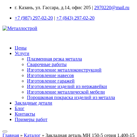
г. Казань, ул. Гассара, д.14, офис 205 |
2970220@mail.ru
+7 (987) 297-02-20
|
+7 (843) 297-02-20
Цены
Услуги
Плазменная резка металла
Сварочные работы
Изготовление металлоконструкций
Изготовление навесов
Изготовление гаражей
Изготовление изделий из нержавейки
Изготовление металлической мебели
Порошковая покраска изделий из металла
Закладные детали
Блог
Контакты
Примеры работ
Главная
»
Каталог
»
Закладная деталь МН 150-5 серия 1.400-15