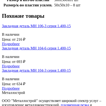
Размер/к-во пластин усилен.
50х50х10 – 8 шт
Похожие товары
Закладная деталь МН 106-3 серия 1.400-15
В наличии
Цена: от
216
₽
Подробнее
Закладная деталь МН 104-6 серия 1.400-15
В наличии
Цена: от
693
₽
Подробнее
Закладная деталь МН 104-3 серия 1.400-15
В наличии
Цена: от
634
₽
Подробнее
Металлострой
ООО "Металлострой" осуществляет широкий спектр услуг –
изготовление металлоконструкций,
плазменная резка
и