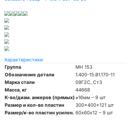
Характеристики
Группа
МН 153
Обозначение детали
1.400-15.B1.170-11
Марка стали
09Г2С, Ст3
Масса, кг
44668
К-во/диам. анкеров (прямых)
⌀16мм – 9 шт
Размер и кол-во пластин
300x400x121 шт
Размер/к-во пластин усилен.
60х60х12 – 9 шт