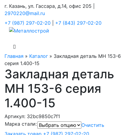
г. Казань, ул. Гассара, д.14, офис 205 |
2970220@mail.ru
+7 (987) 297-02-20
|
+7 (843) 297-02-20
Главная
»
Каталог
»
Закладная деталь МН 153-6
серия 1.400-15
Закладная деталь
МН 153-6 серия
1.400-15
Артикул:
32bc9850c7f1
Марка стали
:
Очистить
Заказать товар
+7 (987) 297-02-20