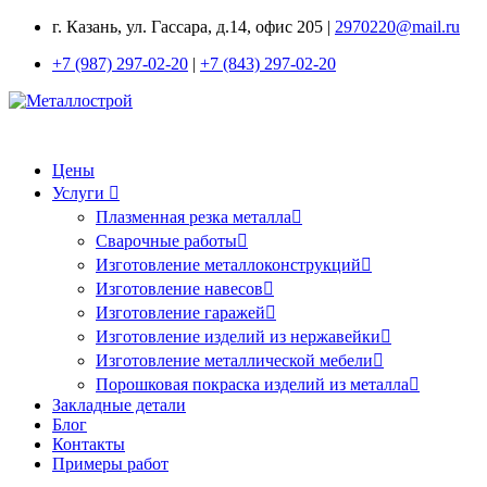
г. Казань, ул. Гассара, д.14, офис 205 |
2970220@mail.ru
+7 (987) 297-02-20
|
+7 (843) 297-02-20
Цены
Услуги
Плазменная резка металла
Сварочные работы
Изготовление металлоконструкций
Изготовление навесов
Изготовление гаражей
Изготовление изделий из нержавейки
Изготовление металлической мебели
Порошковая покраска изделий из металла
Закладные детали
Блог
Контакты
Примеры работ