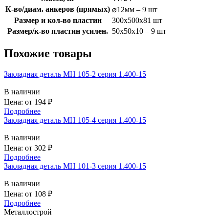
К-во/диам. анкеров (прямых)
⌀12мм – 9 шт
Размер и кол-во пластин
300x500x81 шт
Размер/к-во пластин усилен.
50х50х10 – 9 шт
Похожие товары
Закладная деталь МН 105-2 серия 1.400-15
В наличии
Цена: от
194
₽
Подробнее
Закладная деталь МН 105-4 серия 1.400-15
В наличии
Цена: от
302
₽
Подробнее
Закладная деталь МН 101-3 серия 1.400-15
В наличии
Цена: от
108
₽
Подробнее
Металлострой