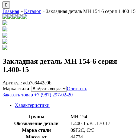
Главная
»
Каталог
»
Закладная деталь МН 154-6 серия 1.400-15
Закладная деталь МН 154-6 серия
1.400-15
Артикул:
ada7e8442e0b
Марка стали
:
Очистить
Заказать товар
+7 (987) 297-02-20
Характеристики
Группа
МН 154
Обозначение детали
1.400-15.B1.170-17
Марка стали
09Г2С, Ст3
Масса, кг
44724