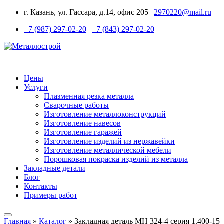
г. Казань, ул. Гассара, д.14, офис 205 |
2970220@mail.ru
+7 (987) 297-02-20
|
+7 (843) 297-02-20
Цены
Услуги
Плазменная резка металла
Сварочные работы
Изготовление металлоконструкций
Изготовление навесов
Изготовление гаражей
Изготовление изделий из нержавейки
Изготовление металлической мебели
Порошковая покраска изделий из металла
Закладные детали
Блог
Контакты
Примеры работ
Главная
»
Каталог
»
Закладная деталь МН 324-4 серия 1.400-15