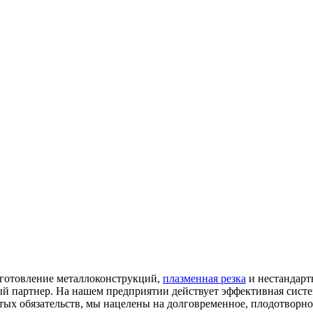
зготовление металлоконструкций,
плазменная резка
и нестандарт
й партнер. На нашем предприятии действует эффективная систем
тых обязательств, мы нацелены на долговременное, плодотворно