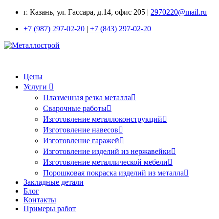
г. Казань, ул. Гассара, д.14, офис 205 |
2970220@mail.ru
+7 (987) 297-02-20
|
+7 (843) 297-02-20
Цены
Услуги
Плазменная резка металла
Сварочные работы
Изготовление металлоконструкций
Изготовление навесов
Изготовление гаражей
Изготовление изделий из нержавейки
Изготовление металлической мебели
Порошковая покраска изделий из металла
Закладные детали
Блог
Контакты
Примеры работ