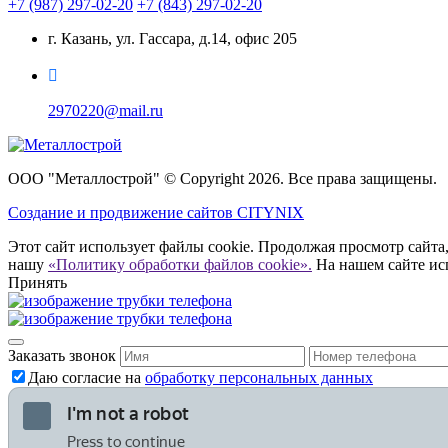
+7 (987) 297-02-20
+7 (843) 297-02-20
г. Казань, ул. Гассара, д.14, офис 205
2970220@mail.ru
ООО "Металлострой" © Copyright 2026. Все права защищены.
Создание и
продвижение сайтов CITYNIX
Этот сайт использует файлы cookie. Продолжая просмотр сайта,
нашу
«Политику обработки файлов cookie».
На нашем сайте ис
Принять
Заказать звонок
Даю согласие на
обработку персональных данных