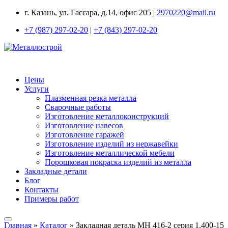
г. Казань, ул. Гассара, д.14, офис 205 |
2970220@mail.ru
+7 (987) 297-02-20
|
+7 (843) 297-02-20
Цены
Услуги
Плазменная резка металла
Сварочные работы
Изготовление металлоконструкций
Изготовление навесов
Изготовление гаражей
Изготовление изделий из нержавейки
Изготовление металлической мебели
Порошковая покраска изделий из металла
Закладные детали
Блог
Контакты
Примеры работ
Главная
»
Каталог
»
Закладная деталь МН 416-2 серия 1.400-15