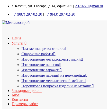
г. Казань, ул. Гассара, д.14, офис 205 |
2970220@mail.ru
+7 (987) 297-02-20
|
+7 (843) 297-02-20
Цены
Услуги
Плазменная резка металла
Сварочные работы
Изготовление металлоконструкций
Изготовление навесов
Изготовление гаражей
Изготовление изделий из нержавейки
Изготовление металлической мебели
Порошковая покраска изделий из металла
Закладные детали
Блог
Контакты
Примеры работ