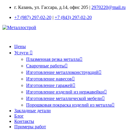
г. Казань, ул. Гассара, д.14, офис 205 |
2970220@mail.ru
+7 (987) 297-02-20
|
+7 (843) 297-02-20
Цены
Услуги
Плазменная резка металла
Сварочные работы
Изготовление металлоконструкций
Изготовление навесов
Изготовление гаражей
Изготовление изделий из нержавейки
Изготовление металлической мебели
Порошковая покраска изделий из металла
Закладные детали
Блог
Контакты
Примеры работ