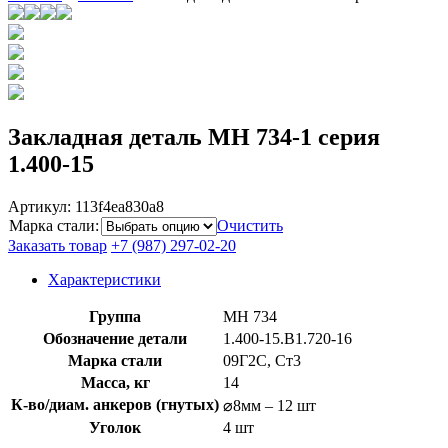
Закладная деталь МН 734-1 серия
1.400-15
Артикул:
113f4ea830a8
Марка стали
:
Очистить
Заказать товар
+7 (987) 297-02-20
Характеристики
Группа
МН 734
Обозначение детали
1.400-15.B1.720-16
Марка стали
09Г2С, Ст3
Масса, кг
14
К-во/диам. анкеров (гнутых)
⌀8мм – 12 шт
Уголок
4 шт