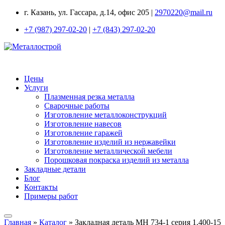
г. Казань, ул. Гассара, д.14, офис 205 |
2970220@mail.ru
+7 (987) 297-02-20
|
+7 (843) 297-02-20
Цены
Услуги
Плазменная резка металла
Сварочные работы
Изготовление металлоконструкций
Изготовление навесов
Изготовление гаражей
Изготовление изделий из нержавейки
Изготовление металлической мебели
Порошковая покраска изделий из металла
Закладные детали
Блог
Контакты
Примеры работ
Главная
»
Каталог
»
Закладная деталь МН 734-1 серия 1.400-15