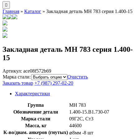
Главная
»
Каталог
»
Закладная деталь МН 783 серия 1.400-15
Закладная деталь МН 783 серия 1.400-
15
Артикул:
ace08f572b69
Марка стали
:
Очистить
Заказать товар
+7 (987) 297-02-20
Характеристики
Группа
МН 783
Обозначение детали
1.400-15.B1.730-07
Марка стали
09Г2С, Ст3
Масса, кг
44600
К-во/диам. анкеров (гнутых)
⌀8мм -8 шт