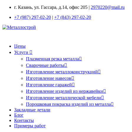
г. Казань, ул. Гассара, д.14, офис 205 |
2970220@mail.ru
+7 (987) 297-02-20
|
+7 (843) 297-02-20
Цены
Услуги
Плазменная резка металла
Сварочные работы
Изготовление металлоконструкций
Изготовление навесов
Изготовление гаражей
Изготовление изделий из нержавейки
Изготовление металлической мебели
Порошковая покраска изделий из металла
Закладные детали
Блог
Контакты
Примеры работ