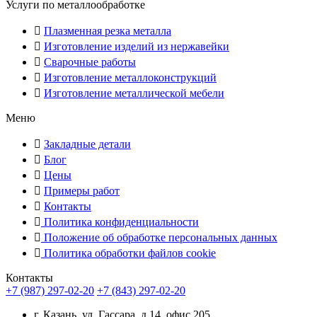
Услуги по металлообработке
Плазменная резка металла
Изготовление изделий из нержавейки
Сварочные работы
Изготовление металлоконструкций
Изготовление металлической мебели
Меню
Закладные детали
Блог
Цены
Примеры работ
Контакты
Политика конфиденциальности
Положение об обработке персональных данных
Политика обработки файлов cookie
Контакты
+7 (987) 297-02-20
+7 (843) 297-02-20
г. Казань, ул. Гассара, д.14, офис 205