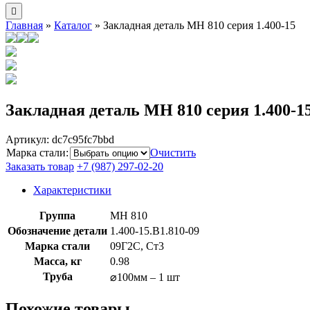
Главная
»
Каталог
»
Закладная деталь МН 810 серия 1.400-15
Закладная деталь МН 810 серия 1.400-1
Артикул:
dc7c95fc7bbd
Марка стали
:
Очистить
Заказать товар
+7 (987) 297-02-20
Характеристики
Группа
МН 810
Обозначение детали
1.400-15.B1.810-09
Марка стали
09Г2С, Ст3
Масса, кг
0.98
Труба
⌀100мм – 1 шт
Похожие товары