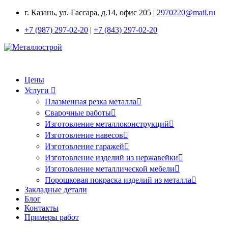
г. Казань, ул. Гассара, д.14, офис 205 |
2970220@mail.ru
+7 (987) 297-02-20
|
+7 (843) 297-02-20
Цены
Услуги
Плазменная резка металла
Сварочные работы
Изготовление металлоконструкций
Изготовление навесов
Изготовление гаражей
Изготовление изделий из нержавейки
Изготовление металлической мебели
Порошковая покраска изделий из металла
Закладные детали
Блог
Контакты
Примеры работ