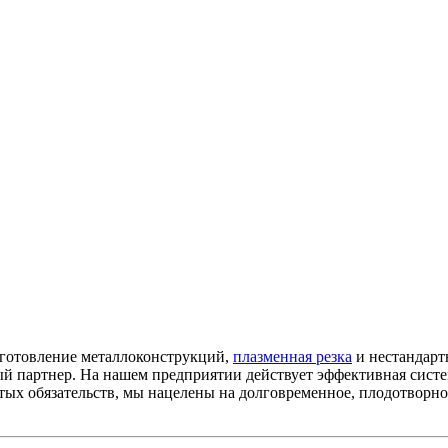
зготовление металлоконструкций,
плазменная резка
и нестандарт
й партнер. На нашем предприятии действует эффективная систем
тых обязательств, мы нацелены на долговременное, плодотворно