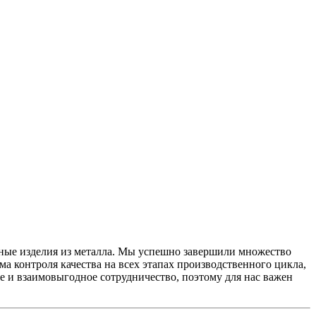
ные изделия из металла. Мы успешно завершили множество
а контроля качества на всех этапах производственного цикла,
е и взаимовыгодное сотрудничество, поэтому для нас важен