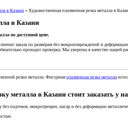
лла в Казани
»
Художественная плазменная резка металла в Каза
лла в Казани
алла по доступной цене.
лнение заказа по размерам без микроповреждений и деформации 
обязательно проходит проверку. Мы уверены в качестве нашей ра
твенной резки металла. Фигурная
плазменная резка металла
испол
у металла в Казани стоит заказать у на
у без подтеков, микротрещин, нагар и без деформации металлич
остью.