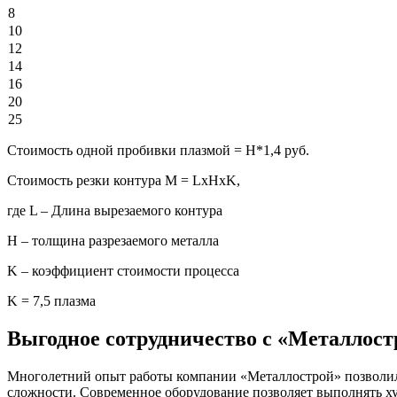
8
10
12
14
16
20
25
Стоимость одной пробивки плазмой = H*1,4 руб.
Стоимость резки контура М = LxHxK,
где L – Длина вырезаемого контура
H – толщина разрезаемого металла
K – коэффициент стоимости процесса
K = 7,5 плазма
Выгодное сотрудничество с «Металлост
Многолетний опыт работы компании «Металлострой» позволил 
сложности. Современное оборудование позволяет выполнять ху