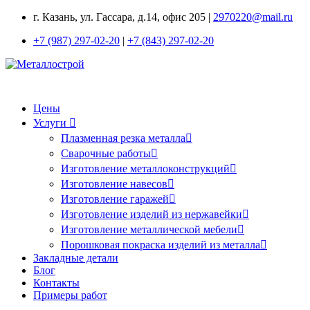
г. Казань, ул. Гассара, д.14, офис 205 |
2970220@mail.ru
+7 (987) 297-02-20
|
+7 (843) 297-02-20
Цены
Услуги
Плазменная резка металла
Сварочные работы
Изготовление металлоконструкций
Изготовление навесов
Изготовление гаражей
Изготовление изделий из нержавейки
Изготовление металлической мебели
Порошковая покраска изделий из металла
Закладные детали
Блог
Контакты
Примеры работ