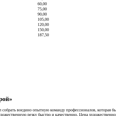
60,00
75,00
90,00
105,00
120,00
150,00
187,50
рой»
собрать воедино опытную команду профессионалов, которая быс
дожественную резку быстро и качественно. Цена художественно