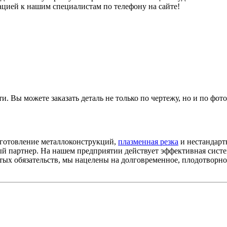
ацией к нашим специалистам по телефону на сайте!
 Вы можете заказать деталь не только по чертежу, но и по фото 
зготовление металлоконструкций,
плазменная резка
и нестандарт
й партнер. На нашем предприятии действует эффективная систем
тых обязательств, мы нацелены на долговременное, плодотворно