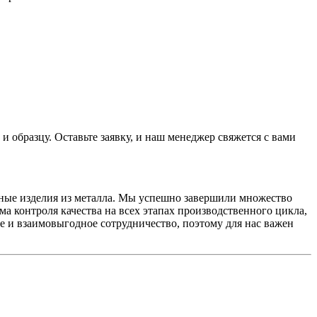
и образцу. Оставьте заявку, и наш менеджер свяжется с вами
ные изделия из металла. Мы успешно завершили множество
а контроля качества на всех этапах производственного цикла,
е и взаимовыгодное сотрудничество, поэтому для нас важен