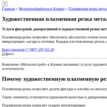
Главная
»
Металлообработка в Казани
»
Плазменная резка мета
Художественная плазменная резка мета
Услуги фигурной, декоративной и художественной резки мет
Плазменная резка позволяет обеспечить абсолютно точное испо
микротрещин, нагара и потеков. Каждая изготовленная деталь 
Консультация
+7 (987) 297-02-20
Компания «Металлострой» в Казани оказывает услуги художес
эстетичности.
Почему художественную плазменную резк
Плазменная резка позволяет делать фигуры и изгибы по металл
Такие элементы отличаются привлекательностью и декоративн
Плазменная резка помогает создать неповторимые: