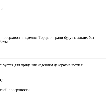
ни
поверхности изделия. Торцы и грани будут гладкие, без
боты.
ьзуется для придания изделиям декоративности и
с
еской поверхности.