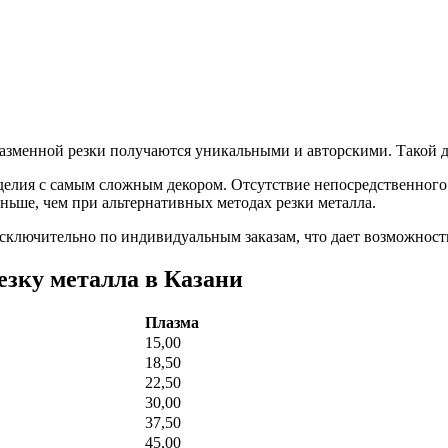
енной резки получаются уникальными и авторскими. Такой дек
делия с самым сложным декором. Отсутствие непосредственного 
ньше, чем при альтернативных методах резки металла.
сключительно по индивидуальным заказам, что дает возможность
зку металла в Казани
Плазма
15,00
18,50
22,50
30,00
37,50
45,00